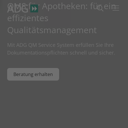
QMS für Apotheken: für ein
effizientes
Qualitätsmanagement
Mit ADG QM Service System erfüllen Sie Ihre
Dokumentationspflichten schnell und sicher.
Beratung erhalten