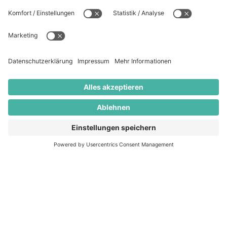
„Die Preispflege mit ADGCOACH PRO-
FIT AI ist bei uns schon zur Routine
geworden. Das ist eine Sache von