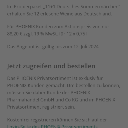
Im Probierpaket „11+1 Deutsches Sommermärchen“
erhalten Sie 12 erlesene Weine aus Deutschland.
Für PHOENIX Kunden zum Aktionspreis von nur
88,20 € zzgl. 19 % MwSt. für 12 x 0,75 l
Das Angebot ist gültig bis zum 12. Juli 2024.
Jetzt zugreifen und bestellen
Das PHOENIX Privatsortiment ist exklusiv für
PHOENIX Kunden gemacht. Um bestellen zu können,
müssen Sie daher Kunde der PHOENIX
Pharmahandel GmbH und Co KG und im PHOENIX
Privatsortiment registriert sein.
Kostenfrei registrieren können Sie sich auf der
Login-Seite des PHOENIX Privatsortiments
.