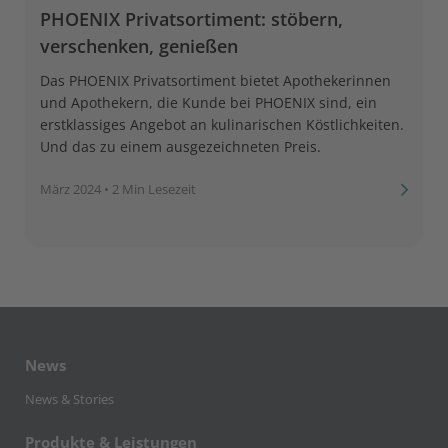
PHOENIX Privatsortiment: stöbern,
verschenken, genießen
Das PHOENIX Privatsortiment bietet Apothekerinnen
und Apothekern, die Kunde bei PHOENIX sind, ein
erstklassiges Angebot an kulinarischen Köstlichkeiten.
Und das zu einem ausgezeichneten Preis.
März 2024
•
2 Min Lesezeit
News
News & Stories
Produkte & Leistungen