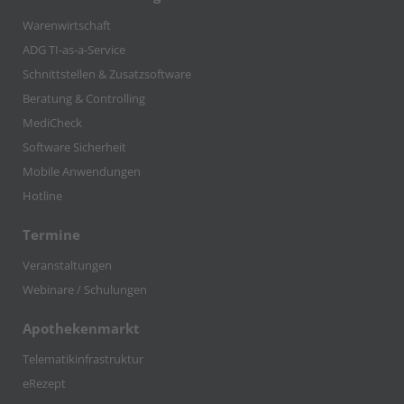
Warenwirtschaft
ADG TI-as-a-Service
Schnittstellen & Zusatzsoftware
Beratung & Controlling
MediCheck
Software Sicherheit
Mobile Anwendungen
Hotline
Termine
Veranstaltungen
Webinare / Schulungen
Apothekenmarkt
Telematikinfrastruktur
eRezept