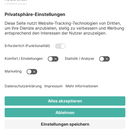
Unternehmen
Karriere
Kundenstimmen / Interviews
Presse
Kontakt
Rechtliches
Datenschutz
Disclaimer
Download
Impressum
© 2026 ADG Apotheken-Dienstleistungsgesellschaft mbH