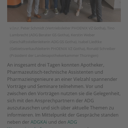
v.l.n.r. Peter Schmidt (Vertriebsleiter PHOENIX VZ Gotha), Tino
Lambrecht (ADG Berater GS Gotha), Kerstin Weber
(Geschäftsstellenleiterin ADG GS Gotha), Isabel Liedtke
(Gebietsverkaufsleiterin PHOENIX VZ Gotha), Ronald Schreiber
(Präsident der Landesapothekerkammer Thüringen)
An insgesamt drei Tagen konnten Apotheker,
Pharmazeutisch-technische Assistenten und
Pharmazieingenieure an einer Vielzahl spannender
Vorträge und Seminare teilnehmen. Vor und
zwischen den Vorträgen nutzten sie die Gelegenheit,
sich mit den Ansprechpartnern der ADG
auszutauschen und sich über aktuelle Themen zu
informieren. Im Mittelpunkt der Gespräche standen
neben der
ADGKAi
und den
ADG